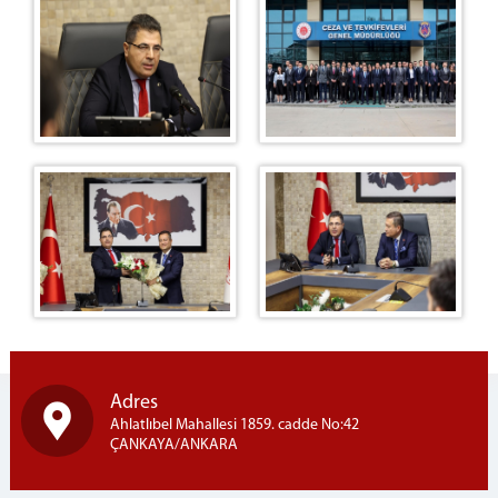
Adres
Ahlatlıbel Mahallesi 1859. cadde No:42
ÇANKAYA/ANKARA