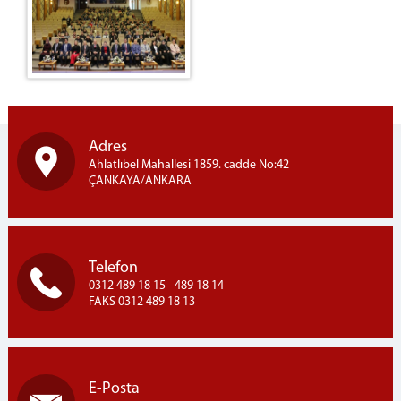
Adres
Ahlatlıbel Mahallesi 1859. cadde No:42
ÇANKAYA/ANKARA
Telefon
0312 489 18 15 - 489 18 14
FAKS 0312 489 18 13
E-Posta